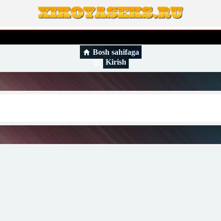
Bosh sahifaga
Kirish